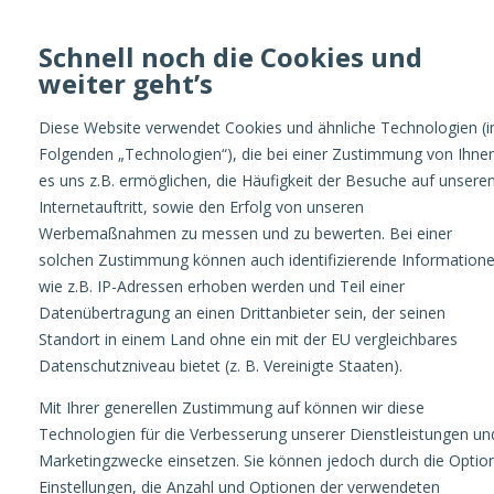
Schnell noch die Cookies und
weiter geht’s
Optimize
Diese Website verwendet Cookies und ähnliche Technologien (
Folgenden „Technologien“), die bei einer Zustimmung von Ihne
es uns z.B. ermöglichen, die Häufigkeit der Besuche auf unsere
Internetauftritt, sowie den Erfolg von unseren
Werbemaßnahmen zu messen und zu bewerten. Bei einer
solchen Zustimmung können auch identifizierende Information
wie z.B. IP-Adressen erhoben werden und Teil einer
Datenübertragung an einen Drittanbieter sein, der seinen
Standort in einem Land ohne ein mit der EU vergleichbares
AUTOR:
JANNICK
Datenschutzniveau bietet (z. B. Vereinigte Staaten).
Mit Ihrer generellen Zustimmung auf können wir diese
RAUSCHER
Technologien für die Verbesserung unserer Dienstleistungen un
Marketingzwecke einsetzen. Sie können jedoch durch die Optio
Einstellungen, die Anzahl und Optionen der verwendeten