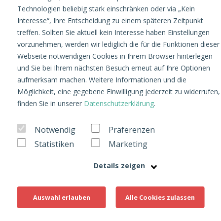
Technologien beliebig stark einschränken oder via „Kein
Interesse“, Ihre Entscheidung zu einem späteren Zeitpunkt
treffen. Sollten Sie aktuell kein Interesse haben Einstellungen
vorzunehmen, werden wir lediglich die für die Funktionen dieser
Webseite notwendigen Cookies in Ihrem Browser hinterlegen
und Sie bei Ihrem nächsten Besuch erneut auf Ihre Optionen
aufmerksam machen. Weitere Informationen und die
Möglichkeit, eine gegebene Einwilligung jederzeit zu widerrufen,
finden Sie in unserer
Datenschutzerklärung
.
Notwendig
Präferenzen
Statistiken
Marketing
Details zeigen
Allgemein
12. September 2024
Auswahl erlauben
Alle Cookies zulassen
Deine ultimative E-