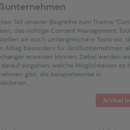
ßunternehmen
itten Teil unserer Blogreihe zum Thema “Con
ueen, das richtige Content Management Tool
stellen wir euch umfangreichere Tools vor, d
im Alltag besonders für Großunternehmen a
hanger erweisen können. Dabei werden wi
 darauf eingehen, welche Möglichkeiten es f
nehmen gibt, die beispielsweise in
hiedenen …
Artikel l