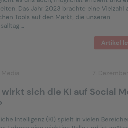
eiten. Das Jahr 2023 brachte eine Vielzahl 
ichen Tools auf den Markt, die unseren
salltag …
Artikel l
l Media
7. Dezembe
wirkt sich die KI auf Social 
?
iche Intelligenz (KI) spielt in vielen Bereich
es Lebens eine wichtige Rolle und ist späte