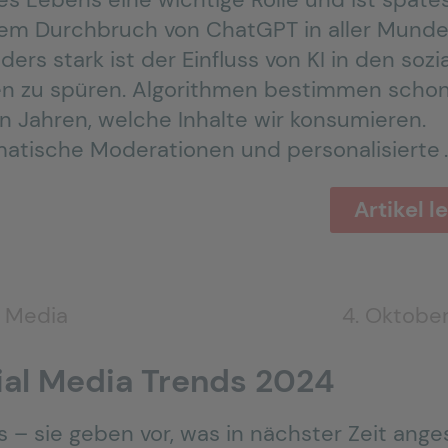
dem Durchbruch von ChatGPT in aller Munde
ers stark ist der Einfluss von KI in den sozi
n zu spüren. Algorithmen bestimmen schon
en Jahren, welche Inhalte wir konsumieren.
atische Moderationen und personalisierte 
Artikel l
l Media
4. Oktobe
ial Media Trends 2024
s – sie geben vor, was in nächster Zeit ange