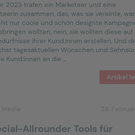
hr 2023 trafen ein Marketeer und eine
teerin zusammen, das, was sie vereinte, war
icht nur coole und schön designte Kampagn
bringen wollten, nein, sie wollten diese auf
dürfnisse ihrer Kund:innen erstellen. Und d
chst tagesaktuellen Wünschen und Sehnsü
re Kund:innen an die …
Artikel l
l Media
28. Februa
cial-Allrounder Tools für