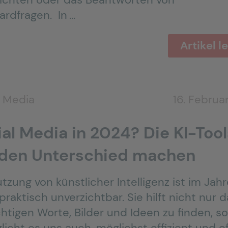
ardfragen. In …
Artikel l
l Media
16. Februa
al Media in 2024? Die KI-Tool
 den Unterschied machen
tzung von künstlicher Intelligenz ist im Jahr
raktisch unverzichtbar. Sie hilft nicht nur d
chtigen Worte, Bilder und Ideen zu finden, s
icht es uns auch, möglichst effizient und ef