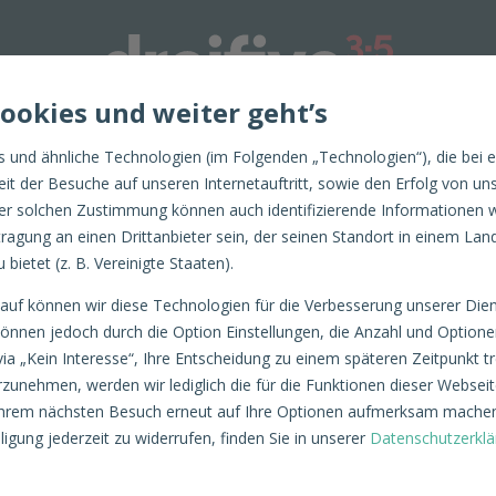
Cookies und weiter geht’s
Optimize
 und ähnliche Technologien (im Folgenden „Technologien“), die bei 
keit der Besuche auf unseren Internetauftritt, sowie den Erfolg vo
er solchen Zustimmung können auch identifizierende Informationen w
ragung an einen Drittanbieter sein, der seinen Standort in einem Lan
bietet (z. B. Vereinigte Staaten).
auf können wir diese Technologien für die Verbesserung unserer Die
können jedoch durch die Option Einstellungen, die Anzahl und Optio
ia „Kein Interesse“, Ihre Entscheidung zu einem späteren Zeitpunkt tref
SOCIAL MEDIA
rzunehmen, werden wir lediglich die für die Funktionen dieser Webse
 Ihrem nächsten Besuch erneut auf Ihre Optionen aufmerksam machen
ligung jederzeit zu widerrufen, finden Sie in unserer
Datenschutzerklä