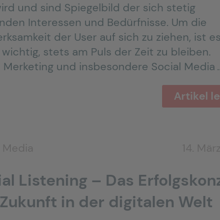
ird und sind Spiegelbild der sich stetig
nden Interessen und Bedürfnisse. Um die
ksamkeit der User auf sich zu ziehen, ist e
wichtig, stets am Puls der Zeit zu bleiben.
al Merketing und insbesondere Social Media 
Artikel l
l Media
14. Mär
al Listening – Das Erfolgskon
Zukunft in der digitalen Welt