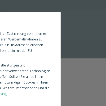
einer Zustimmung von Ihnen es
n unseren Werbemaßnahmen zu
ie z.B. IP-Adressen erhoben
d ohne ein mit der EU
nstleistungen und
nen der verwendeten Technologien
fen. Sollten Sie aktuell kein
ite notwendigen Cookies in Ihrem
. Weitere Informationen und die
rung
.