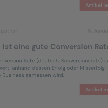
Artikel l
ization
8. Janua
 ist eine gute Conversion Rat
onversion Rate (deutsch: Konversionsrate) is
ert, anhand dessen Erfolg oder Misserfolg 
e Business gemessen wird.
Artikel l