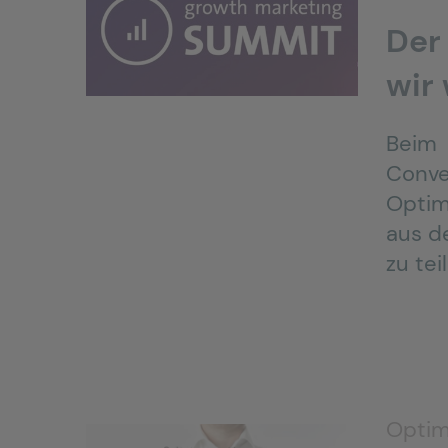
Der
wir
Beim 
Conve
Optim
aus d
zu tei
Optim