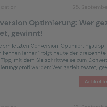
ization
25. Septembe
version Optimierung: Wer gez
et, gewinnt!
dem letzten Conversion-Optimierungstipp 
r kennen lernen“ folgt heute der dreizehnte
e Tipp, mit dem Sie schrittweise zum Conver
ierungsprofi werden: Wer gezielt testet, ge
Artikel l
ization
13. Septembe