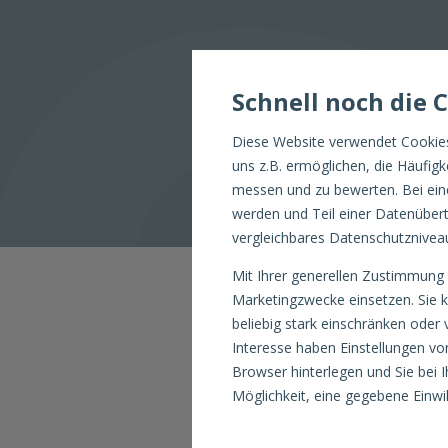
Schnell noch die 
Diese Website verwendet Cookies
uns z.B. ermöglichen, die Häufig
messen und zu bewerten. Bei ein
werden und Teil einer Datenübert
vergleichbares Datenschutzniveau 
Mit Ihrer generellen Zustimmung 
Marketingzwecke einsetzen. Sie 
beliebig stark einschränken oder v
CON
Interesse haben Einstellungen vo
Browser hinterlegen und Sie bei
Möglichkeit, eine gegebene Einwil