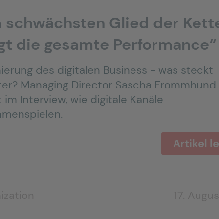
 schwächsten Glied der Kett
gt die gesamte Performance“
ierung des digitalen Business - was steckt
ter? Managing Director Sascha Frommhund
t im Interview, wie digitale Kanäle
menspielen.
Artikel l
ization
17. Augu