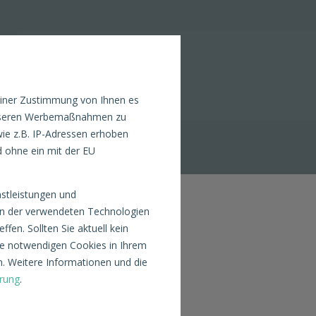
einer Zustimmung von Ihnen es
n unseren Werbemaßnahmen zu
ie z.B. IP-Adressen erhoben
d ohne ein mit der EU
nstleistungen und
nen der verwendeten Technologien
fen. Sollten Sie aktuell kein
TION
ite notwendigen Cookies in Ihrem
. Weitere Informationen und die
rung
.