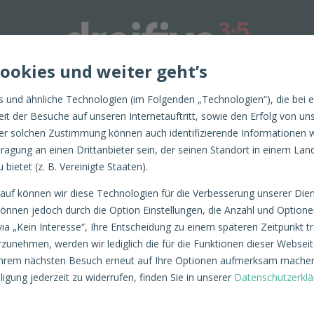
Cookies und weiter geht’s
Optimize
 und ähnliche Technologien (im Folgenden „Technologien“), die bei 
keit der Besuche auf unseren Internetauftritt, sowie den Erfolg vo
er solchen Zustimmung können auch identifizierende Informationen w
ragung an einen Drittanbieter sein, der seinen Standort in einem Lan
bietet (z. B. Vereinigte Staaten).
auf können wir diese Technologien für die Verbesserung unserer Die
können jedoch durch die Option Einstellungen, die Anzahl und Optio
ia „Kein Interesse“, Ihre Entscheidung zu einem späteren Zeitpunkt tref
VERSION OPTIMIZA
rzunehmen, werden wir lediglich die für die Funktionen dieser Webse
 Ihrem nächsten Besuch erneut auf Ihre Optionen aufmerksam machen
ligung jederzeit zu widerrufen, finden Sie in unserer
Datenschutzerklä