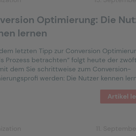
version Optimierung: Die Nut
nen lernen
dem letzten Tipp zur Conversion Optimieru
ls Prozess betrachten“ folgt heute der zwöf
 mit dem Sie schrittweise zum Conversion-
ierungsprofi werden: Die Nutzer kennen ler
Artikel l
ization
11. Septembe