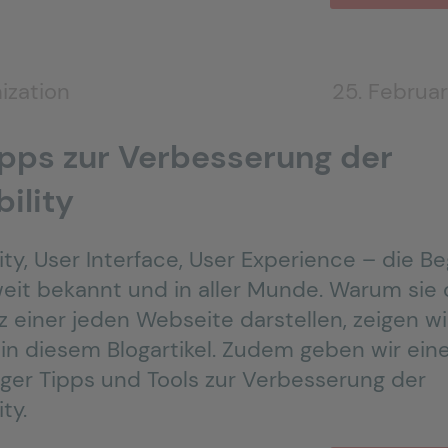
ization
25. Februa
Tipps zur Verbesserung der
ility
ity, User Interface, User Experience – die Be
weit bekannt und in aller Munde. Warum sie 
z einer jeden Webseite darstellen, zeigen wi
 in diesem Blogartikel. Zudem geben wir eine
iger Tipps und Tools zur Verbesserung der
ity.