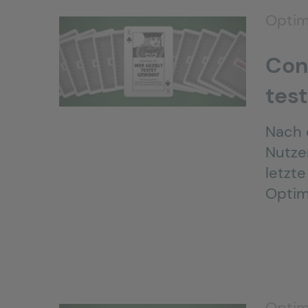
Optim
Con
test
Nach 
Nutze
letzt
Optim
Optim