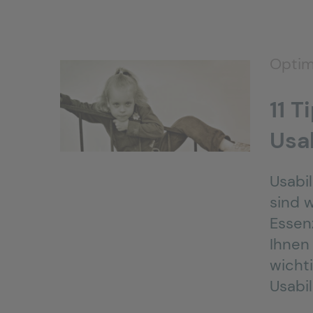
Optim
11 
Usab
Usabil
sind 
Essen
Ihnen
wicht
Usabil