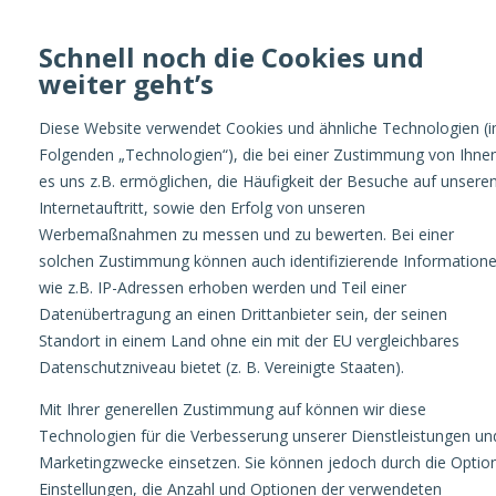
Schnell noch die Cookies und
weiter geht’s
Optimize
Diese Website verwendet Cookies und ähnliche Technologien (
Folgenden „Technologien“), die bei einer Zustimmung von Ihne
es uns z.B. ermöglichen, die Häufigkeit der Besuche auf unsere
Internetauftritt, sowie den Erfolg von unseren
Werbemaßnahmen zu messen und zu bewerten. Bei einer
solchen Zustimmung können auch identifizierende Information
wie z.B. IP-Adressen erhoben werden und Teil einer
Datenübertragung an einen Drittanbieter sein, der seinen
Standort in einem Land ohne ein mit der EU vergleichbares
ONLINE
Datenschutzniveau bietet (z. B. Vereinigte Staaten).
Mit Ihrer generellen Zustimmung auf können wir diese
MARKETING
Technologien für die Verbesserung unserer Dienstleistungen un
Marketingzwecke einsetzen. Sie können jedoch durch die Optio
Einstellungen, die Anzahl und Optionen der verwendeten