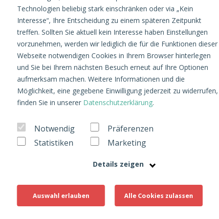
Technologien beliebig stark einschränken oder via „Kein
Interesse“, Ihre Entscheidung zu einem späteren Zeitpunkt
treffen. Sollten Sie aktuell kein Interesse haben Einstellungen
vorzunehmen, werden wir lediglich die für die Funktionen dieser
Webseite notwendigen Cookies in Ihrem Browser hinterlegen
und Sie bei Ihrem nächsten Besuch erneut auf Ihre Optionen
aufmerksam machen. Weitere Informationen und die
Möglichkeit, eine gegebene Einwilligung jederzeit zu widerrufen,
finden Sie in unserer
Datenschutzerklärung
.
Notwendig
Präferenzen
Statistiken
Marketing
Details zeigen
Optimization
15. Juni 2021
Auswahl erlauben
Alle Cookies zulassen
Kostenlose Tools für