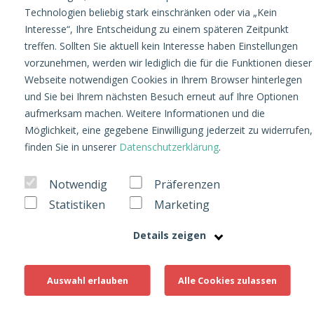
Technologien beliebig stark einschränken oder via „Kein
Interesse“, Ihre Entscheidung zu einem späteren Zeitpunkt
treffen. Sollten Sie aktuell kein Interesse haben Einstellungen
vorzunehmen, werden wir lediglich die für die Funktionen dieser
Webseite notwendigen Cookies in Ihrem Browser hinterlegen
und Sie bei Ihrem nächsten Besuch erneut auf Ihre Optionen
aufmerksam machen. Weitere Informationen und die
Möglichkeit, eine gegebene Einwilligung jederzeit zu widerrufen,
finden Sie in unserer
Datenschutzerklärung
.
Notwendig
Präferenzen
Statistiken
Marketing
Details zeigen
Allgemein
3. September 2025
Auswahl erlauben
Alle Cookies zulassen
Work + vacation =