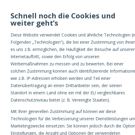
Schnell noch die Cookies und
weiter geht’s
Optimize
Diese Website verwendet Cookies und ähnliche Technologien (
Folgenden „Technologien“), die bei einer Zustimmung von Ihne
es uns z.B. ermöglichen, die Häufigkeit der Besuche auf unsere
Internetauftritt, sowie den Erfolg von unseren
Werbemaßnahmen zu messen und zu bewerten. Bei einer
solchen Zustimmung können auch identifizierende Information
wie z.B. IP-Adressen erhoben werden und Teil einer
Datenübertragung an einen Drittanbieter sein, der seinen
Standort in einem Land ohne ein mit der EU vergleichbares
AUTOR:
NINA
Datenschutzniveau bietet (z. B. Vereinigte Staaten).
Mit Ihrer generellen Zustimmung auf können wir diese
HELL
Technologien für die Verbesserung unserer Dienstleistungen un
Marketingzwecke einsetzen. Sie können jedoch durch die Optio
Einstellungen, die Anzahl und Optionen der verwendeten